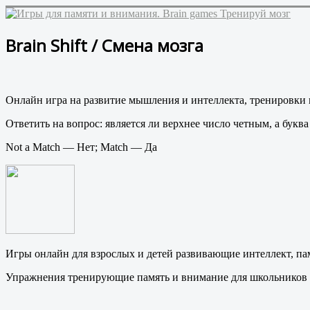
Brain Shift / Смена мозга
Онлайн игра на развитие мышления и интеллекта, тренировки м
Ответить на вопрос: является ли верхнее число четным, а буква
Not a Match — Нет; Match — Да
Игры онлайн для взрослых и детей развивающие интеллект, пам
Упражнения тренирующие память и внимание для школьников