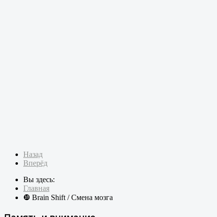
Назад
Вперёд
Вы здесь:
Главная
❿ Brain Shift / Смена мозга