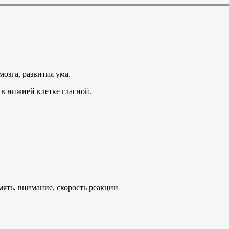
озга, развития ума.
 в нижней клетке гласной.
ять, внимание, скорость реакции